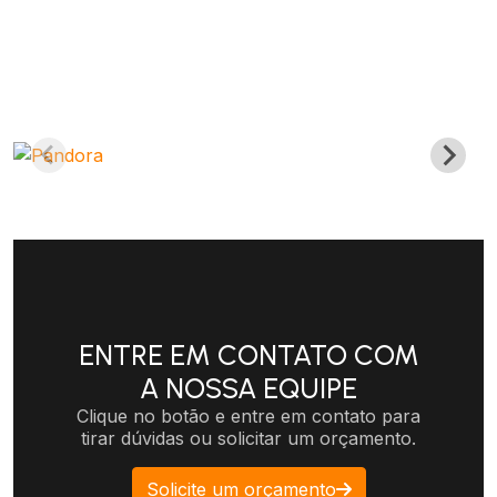
ENTRE EM CONTATO COM
A NOSSA EQUIPE
Clique no botão e entre em contato para
tirar dúvidas ou solicitar um orçamento.
Solicite um orçamento