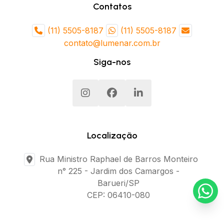
Contatos
(11) 5505-8187
(11) 5505-8187
contato@lumenar.com.br
Siga-nos
Localização
Rua Ministro Raphael de Barros Monteiro
n° 225 - Jardim dos Camargos -
Barueri/SP
CEP: 06410-080