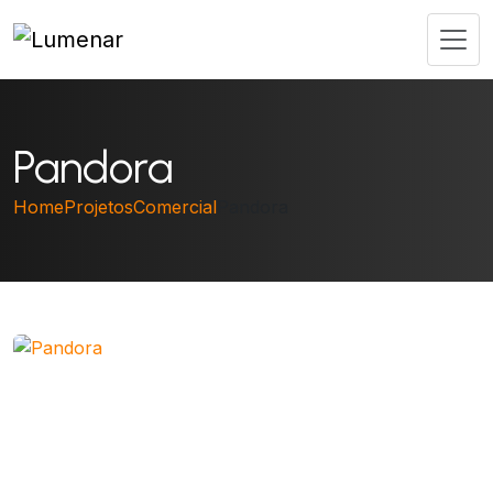
Pandora
Home
Projetos
Comercial
Pandora