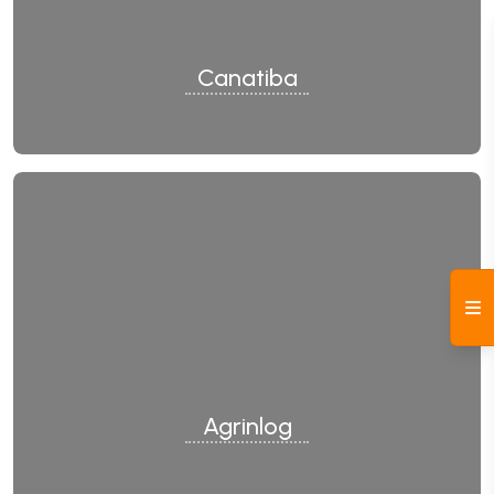
Canatiba
Agrinlog