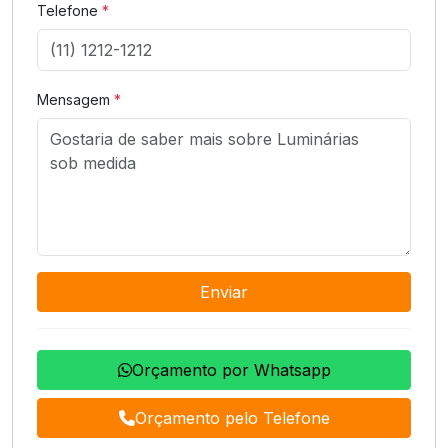
Telefone
*
Mensagem
*
Enviar
Orçamento por Whatsapp
Orçamento pelo Telefone