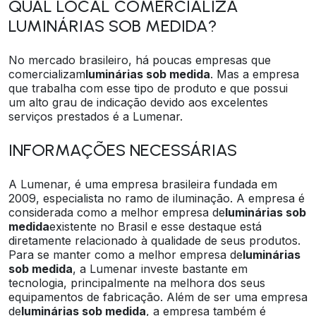
QUAL LOCAL COMERCIALIZA
LUMINÁRIAS SOB MEDIDA?
No mercado brasileiro, há poucas empresas que
comercializam
luminárias sob medida
. Mas a empresa
que trabalha com esse tipo de produto e que possui
um alto grau de indicação devido aos excelentes
serviços prestados é a Lumenar.
INFORMAÇÕES NECESSÁRIAS
A Lumenar, é uma empresa brasileira fundada em
2009, especialista no ramo de iluminação. A empresa é
considerada como a melhor empresa de
luminárias sob
medida
existente no Brasil e esse destaque está
diretamente relacionado à qualidade de seus produtos.
Para se manter como a melhor empresa de
luminárias
sob medida
, a Lumenar investe bastante em
tecnologia, principalmente na melhora dos seus
equipamentos de fabricação. Além de ser uma empresa
de
luminárias sob medida
, a empresa também é