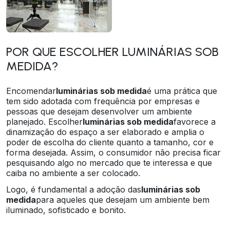
POR QUE ESCOLHER LUMINÁRIAS SOB
MEDIDA?
Encomendar
luminárias sob medida
é uma prática que
tem sido adotada com frequência por empresas e
pessoas que desejam desenvolver um ambiente
planejado. Escolher
luminárias sob medida
favorece a
dinamização do espaço a ser elaborado e amplia o
poder de escolha do cliente quanto a tamanho, cor e
forma desejada. Assim, o consumidor não precisa ficar
pesquisando algo no mercado que te interessa e que
caiba no ambiente a ser colocado.
Logo, é fundamental a adoção das
luminárias sob
medida
para aqueles que desejam um ambiente bem
iluminado, sofisticado e bonito.