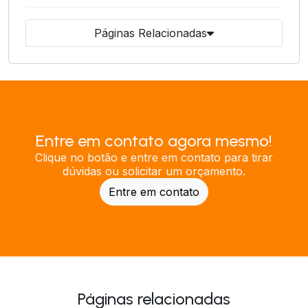
Páginas Relacionadas
Entre em contato agora mesmo!
Clique no botão e entre em contato para tirar
dúvidas ou solicitar um orçamento.
Entre em contato
Páginas relacionadas