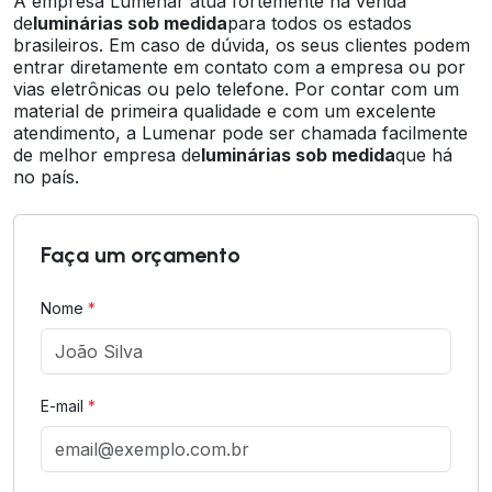
A empresa Lumenar atua fortemente na venda
de
luminárias sob medida
para todos os estados
brasileiros. Em caso de dúvida, os seus clientes podem
entrar diretamente em contato com a empresa ou por
vias eletrônicas ou pelo telefone. Por contar com um
material de primeira qualidade e com um excelente
atendimento, a Lumenar pode ser chamada facilmente
de melhor empresa de
luminárias sob medida
que há
no país.
Faça um orçamento
Nome
*
E-mail
*