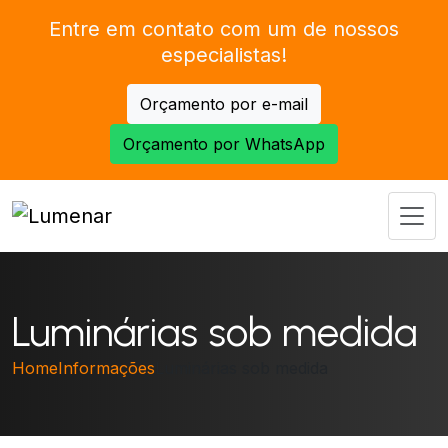
Entre em contato com um de nossos
especialistas!
Orçamento por e-mail
Orçamento por WhatsApp
Luminárias sob medida
Home
Informações
Luminárias sob medida