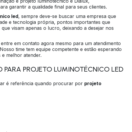
nação e projeto luminotécnico e Dialux,
ra garantir a qualidade final para seus clientes.
nico led
, sempre deve-se buscar uma empresa que
ade e tecnologia própria, pontos importantes que
 que visam apenas o lucro, deixando a desejar nos
r, entre em contato agora mesmo para um atendimento
 Nosso time tem equipe competente e estão esperando
s e melhor atender.
O PARA PROJETO LUMINOTÉCNICO LED
nar é referência quando procurar por
projeto