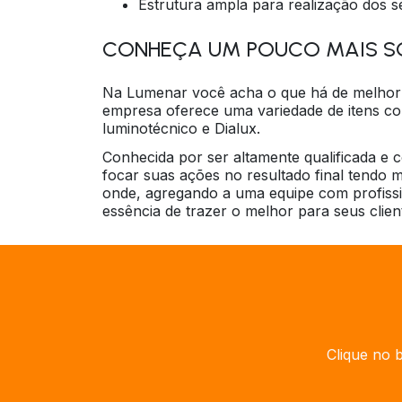
estrutura ampla para realização dos s
CONHEÇA UM POUCO MAIS S
Na Lumenar você acha o que há de melho
empresa oferece uma variedade de itens com
luminotécnico e Dialux.
Conhecida por ser altamente qualificada e 
focar suas ações no resultado final tendo 
onde, agregando a uma equipe com profissi
essência de trazer o melhor para seus clien
Clique no 