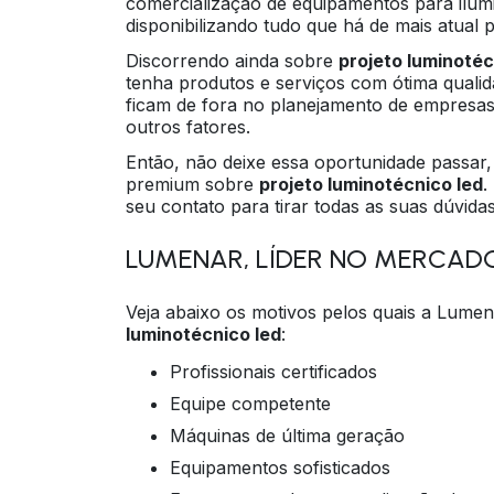
comercialização de equipamentos para ilumi
disponibilizando tudo que há de mais atual pa
Discorrendo ainda sobre
projeto luminotéc
tenha produtos e serviços com ótima qualid
ficam de fora no planejamento de empresas
outros fatores.
Então, não deixe essa oportunidade passa
premium sobre
projeto luminotécnico led
.
seu contato para tirar todas as suas dúvida
LUMENAR, LÍDER NO MERCAD
Veja abaixo os motivos pelos quais a Lume
luminotécnico led
:
profissionais certificados
equipe competente
máquinas de última geração
equipamentos sofisticados