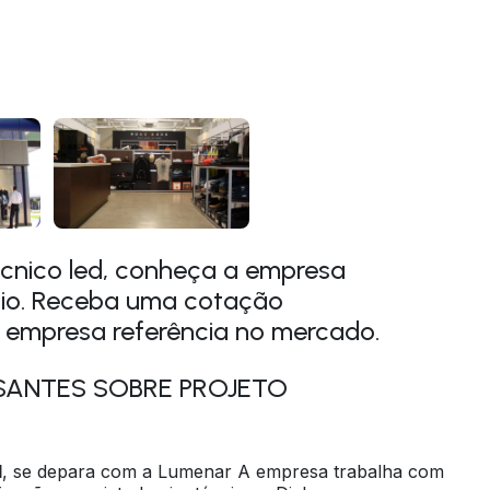
écnico led, conheça a empresa
cio. Receba uma cotação
 empresa referência no mercado.
SANTES SOBRE PROJETO
d
, se depara com a Lumenar A empresa trabalha com