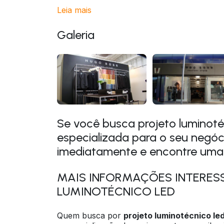
Leia mais
Galeria
Se você busca projeto luminot
especializada para o seu negó
imediatamente e encontre uma
MAIS INFORMAÇÕES INTERES
LUMINOTÉCNICO LED
Quem busca por
projeto luminotécnico le