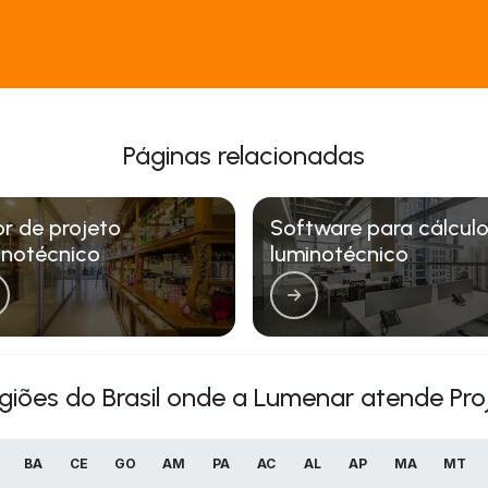
Páginas relacionadas
or de projeto
Software para cálcul
inotécnico
luminotécnico
egiões do Brasil onde a Lumenar atende Pro
BA
CE
GO
AM
PA
AC
AL
AP
MA
MT