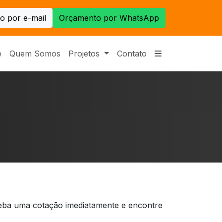
o por e-mail
Orçamento por WhatsApp
e
Quem Somos
Projetos
Contato
ceba uma cotação imediatamente e encontre