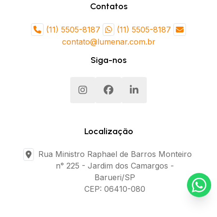
Contatos
(11) 5505-8187
(11) 5505-8187
contato@lumenar.com.br
Siga-nos
Localização
Rua Ministro Raphael de Barros Monteiro
n° 225 - Jardim dos Camargos -
Barueri/SP
CEP: 06410-080