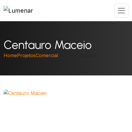
Centauro Maceio
Home
Projetos
Comercial
Centauro Maceio