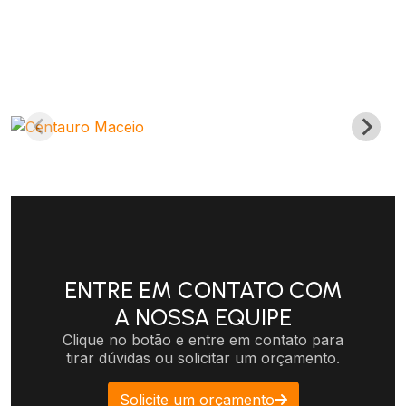
ENTRE EM CONTATO COM
A NOSSA EQUIPE
Clique no botão e entre em contato para
tirar dúvidas ou solicitar um orçamento.
Solicite um orçamento