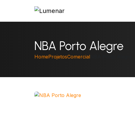
NBA Porto Alegre
Home
Projetos
Comercial
NBA Porto Alegre