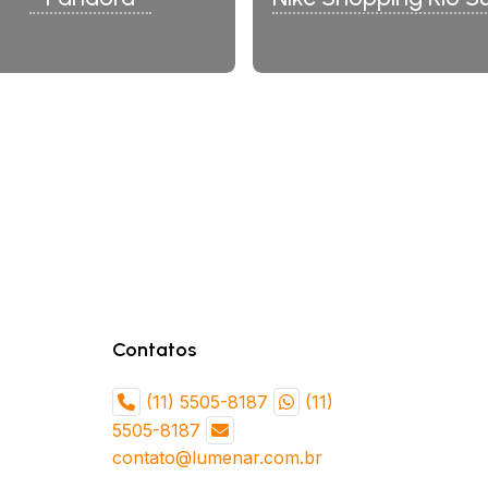
Contatos
(11) 5505-8187
(11)
5505-8187
contato@lumenar.com.br