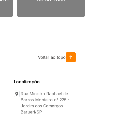
Voltar ao topo
Localização
Rua Ministro Raphael de
Barros Monteiro n° 225 -
Jardim dos Camargos -
Barueri/SP