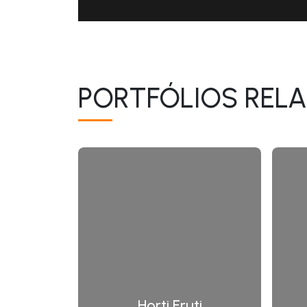
PORTFÓLIOS REL
Horti Fruti