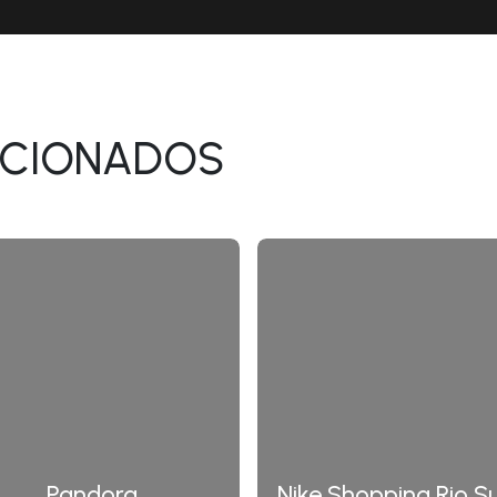
ACIONADOS
Pandora
Nike Shopping Rio Su