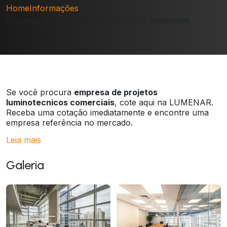
Home
Informações
Empresa de projetos luminotecnicos comerciais
Se você procura
empresa de projetos
luminotecnicos comerciais
, cote aqui na LUMENAR.
Receba uma cotação imediatamente e encontre uma
empresa referência no mercado.
Leia mais
Galeria