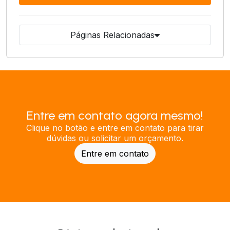
Páginas Relacionadas
Entre em contato agora mesmo!
Clique no botão e entre em contato para tirar
dúvidas ou solicitar um orçamento.
Entre em contato