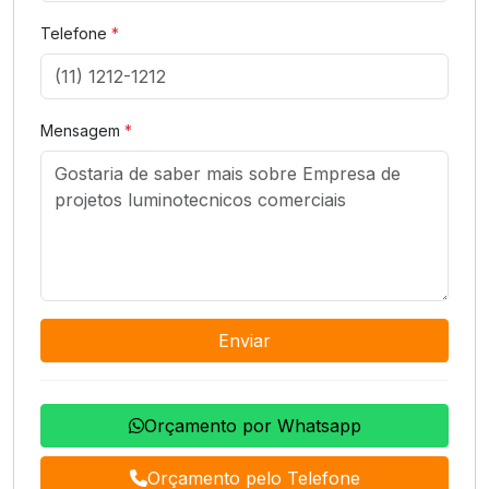
Telefone
*
Mensagem
*
Enviar
Orçamento por Whatsapp
Orçamento pelo Telefone