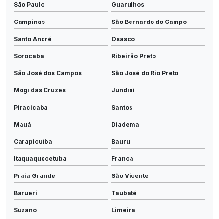
São Paulo
Guarulhos
Campinas
São Bernardo do Campo
Santo André
Osasco
Sorocaba
Ribeirão Preto
São José dos Campos
São José do Rio Preto
Mogi das Cruzes
Jundiaí
Piracicaba
Santos
Mauá
Diadema
Carapicuíba
Bauru
Itaquaquecetuba
Franca
Praia Grande
São Vicente
Barueri
Taubaté
Suzano
Limeira