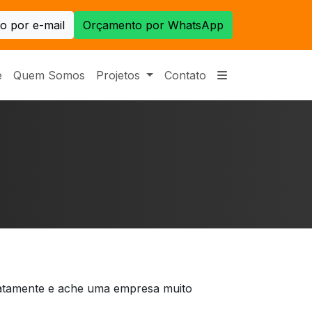
o por e-mail
Orçamento por WhatsApp
e
Quem Somos
Projetos
Contato
iatamente e ache uma empresa muito