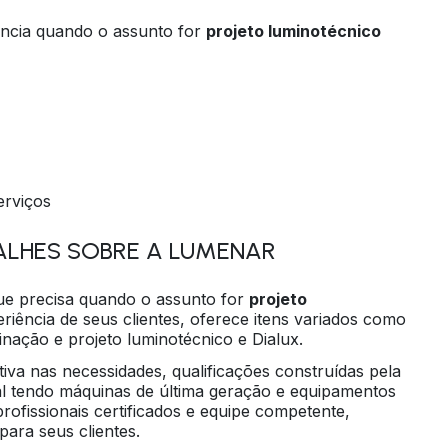
ência quando o assunto for
projeto luminotécnico
erviços
ALHES SOBRE A LUMENAR
e precisa quando o assunto for
projeto
iência de seus clientes, oferece itens variados como
nação e projeto luminotécnico e Dialux.
tiva nas necessidades, qualificações construídas pela
al tendo máquinas de última geração e equipamentos
rofissionais certificados e equipe competente,
ara seus clientes.