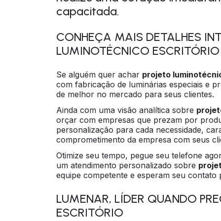
capacitada.
CONHEÇA MAIS DETALHES IN
LUMINOTÉCNICO ESCRITÓRIO
Se alguém quer achar
projeto luminotécni
com fabricação de luminárias especiais e p
de melhor no mercado para seus clientes.
Ainda com uma visão analítica sobre
projet
orçar com empresas que prezam por produt
personalização para cada necessidade, car
comprometimento da empresa com seus cli
Otimize seu tempo, pegue seu telefone ag
um atendimento personalizado sobre
proje
equipe competente e esperam seu contato p
LUMENAR, LÍDER QUANDO PRE
ESCRITÓRIO