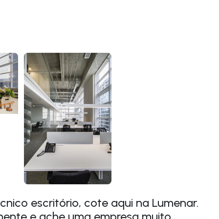
nico escritório, cote aqui na Lumenar.
mente e ache uma empresa muito