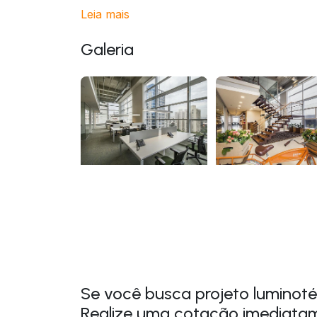
Leia mais
Galeria
Se você busca projeto luminotéc
Realize uma cotação imediata