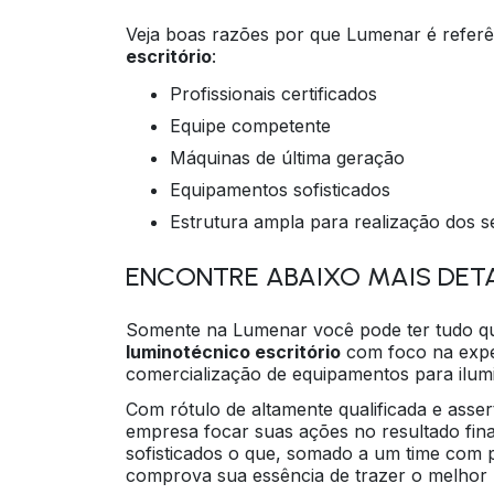
Veja boas razões por que Lumenar é refer
escritório
:
profissionais certificados
equipe competente
máquinas de última geração
equipamentos sofisticados
estrutura ampla para realização dos s
ENCONTRE ABAIXO MAIS DET
Somente na Lumenar você pode ter tudo qu
luminotécnico escritório
com foco na exper
comercialização de equipamentos para ilumi
Com rótulo de altamente qualificada e asser
empresa focar suas ações no resultado fin
sofisticados o que, somado a um time com p
comprova sua essência de trazer o melhor p