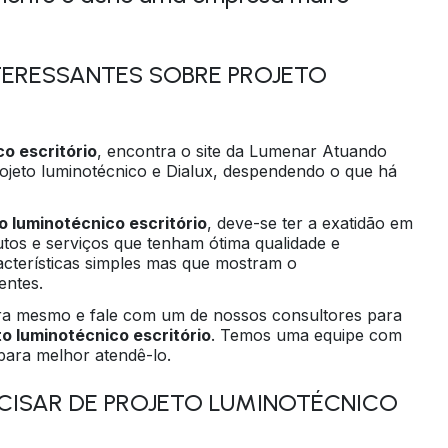
TERESSANTES SOBRE PROJETO
co escritório
, encontra o site da Lumenar Atuando
rojeto luminotécnico e Dialux, despendendo o que há
o luminotécnico escritório
, deve-se ter a exatidão em
os e serviços que tenham ótima qualidade e
acterísticas simples mas que mostram o
entes.
ora mesmo e fale com um de nossos consultores para
to luminotécnico escritório
. Temos uma equipe com
ara melhor atendê-lo.
CISAR DE PROJETO LUMINOTÉCNICO