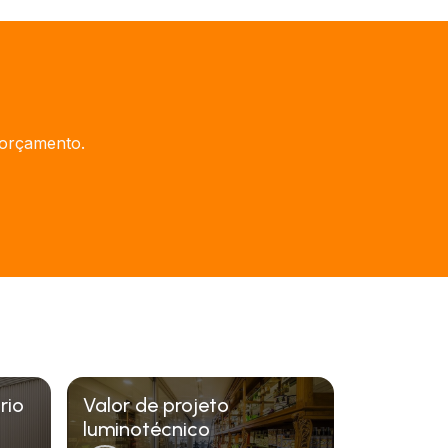
 orçamento.
rio
Valor de projeto
luminotécnico