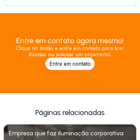
Entre em contato agora mesmo!
Clique no botão e entre em contato para tirar
dúvidas ou solicitar um orçamento.
Entre em contato
Páginas relacionadas
Empresa que faz iluminação corporativa