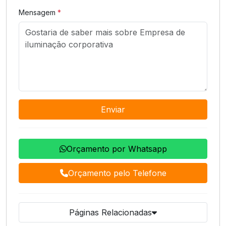
Mensagem
*
Enviar
Orçamento por Whatsapp
Orçamento pelo Telefone
Páginas Relacionadas